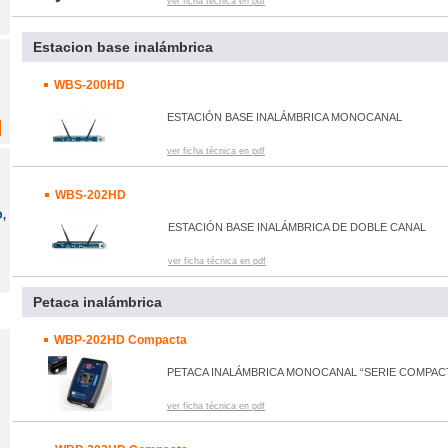
ver ficha técnica en pdf
Estacion base inalámbrica
WBS-200HD
ESTACIÓN BASE INALÁMBRICA MONOCANAL
ver ficha técnica en pdf
WBS-202HD
,
ESTACIÓN BASE INALÁMBRICA DE DOBLE CANAL
ver ficha técnica en pdf
Petaca inalámbrica
WBP-202HD Compacta
PETACA INALÁMBRICA MONOCANAL “SERIE COMPAC
ver ficha técnica en pdf