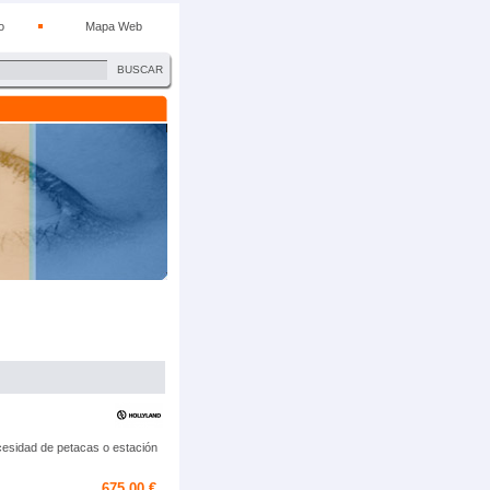
o
Mapa Web
BUSCAR
cesidad de petacas o estación
675,00 €