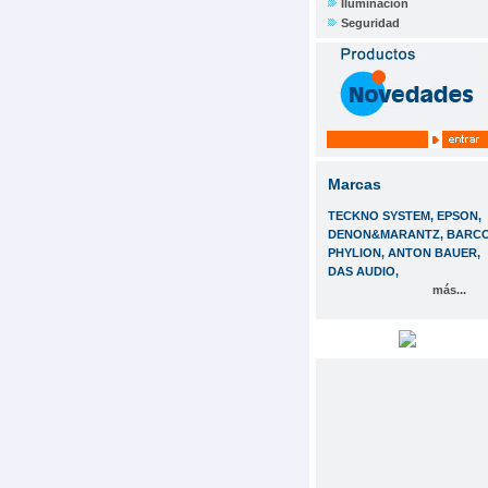
Iluminación
Seguridad
Marcas
TECKNO SYSTEM, EPSON,
DENON&MARANTZ, BARCO
PHYLION, ANTON BAUER,
DAS AUDIO,
más...