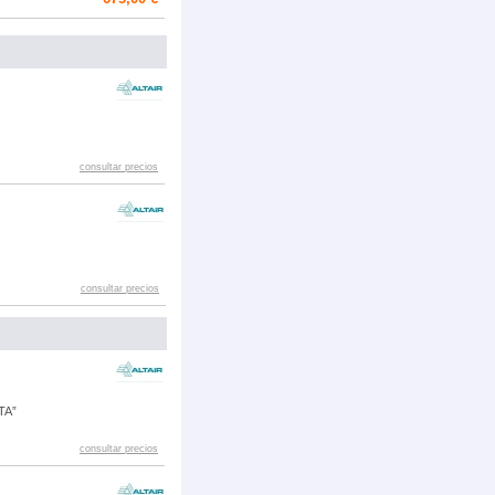
consultar precios
consultar precios
TA”
consultar precios