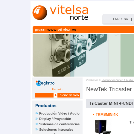
|
EMPRESA
Productos >
Producción Video / Audio
NewTek Tricaster
Usuario
TriCaster MINI 4K/NDI
Productos
Producción Video / Audio
TRMSMINI4K
Display / Proyección
Tr
Sistemas de conferencias
Soluciones Integrales