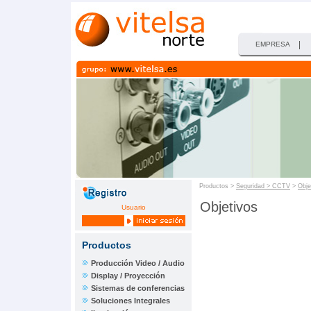
|
EMPRESA
Productos >
Seguridad > CCTV
>
Obje
Objetivos
Usuario
Productos
Producción Video / Audio
Display / Proyección
Sistemas de conferencias
Soluciones Integrales