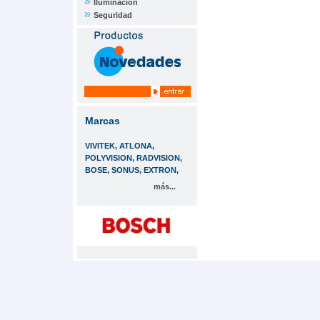
Iluminación
Seguridad
Marcas
VIVITEK, ATLONA,
POLYVISION, RADVISION,
BOSE, SONUS, EXTRON,
más...