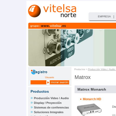
|
EMPRESA
Productos >
Producción Video / Audio
Matrox
Usuario
Matrox Monarch
Productos
Producción Video / Audio
Monarch HD
Display / Proyección
Dis
Sistemas de conferencias
Soluciones Integrales
ver