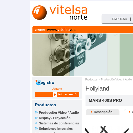
|
EMPRESA
Productos >
Producción Video / Audio
Hollyland
Usuario
MARS 400S PRO
Productos
Descripción
Producción Video / Audio
Display / Proyección
Sistemas de conferencias
Soluciones Integrales