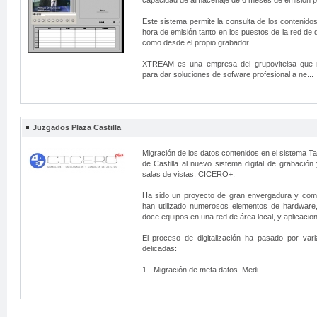
capacidad de almacenaje de 6 meses de emisión p
Este sistema permite la consulta de los contenido
hora de emisión tanto en los puestos de la red de 
como desde el propio grabador.
XTREAM es una empresa del grupovitelsa que 
para dar soluciones de sofware profesional a ne...
Juzgados Plaza Castilla
Migración de los datos contenidos en el sistema Ta
de Castilla al nuevo sistema digital de grabación 
salas de vistas: CICERO+.
Ha sido un proyecto de gran envergadura y comp
han utilizado numerosos elementos de hardware
doce equipos en una red de área local, y aplicacio
El proceso de digitalización ha pasado por vari
delicadas:
1.- Migración de meta datos. Medi...