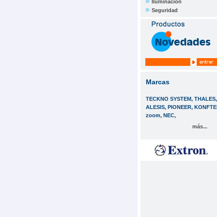
Iluminación
Seguridad
Marcas
TECKNO SYSTEM, THALES,
ALESIS, PIONEER, KONFTE
zoom, NEC,
más...