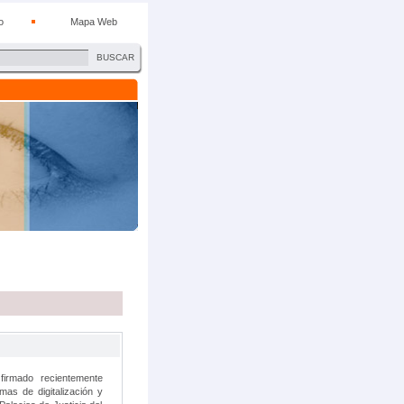
o
Mapa Web
BUSCAR
firmado recientemente
mas de digitalización y