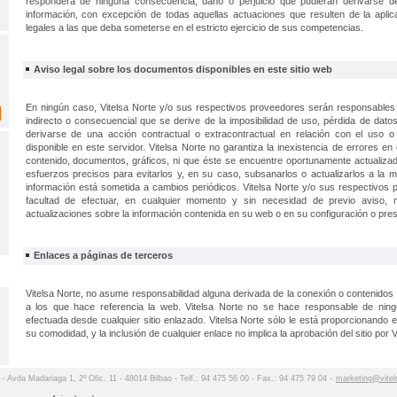
responderá de ninguna consecuencia, daño o perjuicio que pudieran derivarse 
información, con excepción de todas aquellas actuaciones que resulten de la aplic
legales a las que deba someterse en el estricto ejercicio de sus competencias.
Aviso legal sobre los documentos disponibles en este sitio web
En ningún caso, Vitelsa Norte y/o sus respectivos proveedores serán responsables
indirecto o consecuencial que se derive de la imposibilidad de uso, pérdida de dato
derivarse de una acción contractual o extracontractual en relación con el uso o 
disponible en este servidor. Vitelsa Norte no garantiza la inexistencia de errores e
contenido, documentos, gráficos, ni que éste se encuentre oportunamente actualizad
esfuerzos precisos para evitarlos y, en su caso, subsanarlos o actualizarlos a la 
información está sometida a cambios periódicos. Vitelsa Norte y/o sus respectivos 
facultad de efectuar, en cualquier momento y sin necesidad de previo aviso, m
actualizaciones sobre la información contenida en su web o en su configuración o pre
Enlaces a páginas de terceros
Vitelsa Norte, no asume responsabilidad alguna derivada de la conexión o contenidos 
a los que hace referencia la web. Vitelsa Norte no se hace responsable de nin
efectuada desde cualquier sitio enlazado. Vitelsa Norte sólo le está proporcionando 
su comodidad, y la inclusión de cualquier enlace no implica la aprobación del sitio por V
 - Avda Madariaga 1, 2º Ofic. 11 - 48014 Bilbao - Telf.: 94 475 56 00 - Fax.: 94 475 79 04 -
marketing@vitel