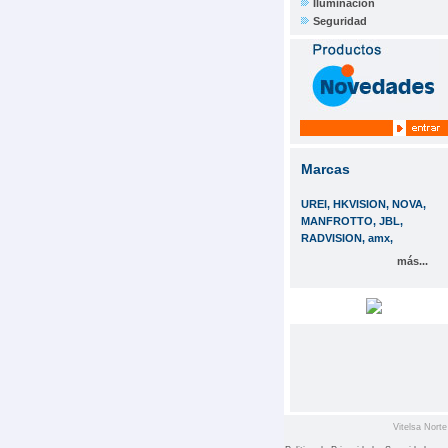
Iluminación
Seguridad
Marcas
UREI, HKVISION, NOVA,
MANFROTTO, JBL,
RADVISION, amx,
más...
Vitelsa Norte