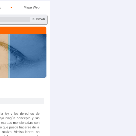
o
Mapa Web
BUSCAR
 la ley y los derechos de
bajo ningún concepto y sin
s marcas mencionadas son
so que pueda hacerse de la
realiza. Vitelsa Norte, no