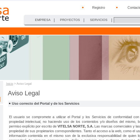
Registro
Contact
|
|
|
EMPRESA
PROYECTOS
SERVICIOS
Inicio
> Aviso Legal
Aviso Legal
Uso correcto del Portal y de los Servicios
El usuario se compromete a utilizar el Portal y los Servicios de conformidad con
propiedad intelectual, no haciendo uso de los contenidos y/o diseños del mismo, 
permiso explícito por escrito de
VITELSA NORTE, S.A.
Las marcas comerciales y la
propiedad de sus propietarios correspondientes. Tanto el acceso a la web, como el u
información contenida en el mismo son de la exclusiva responsabilidad de quien lo 