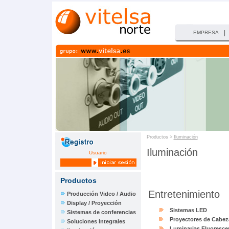
|
EMPRESA
Productos >
Iluminación
Iluminación
Usuario
Productos
Entretenimiento
Producción Video / Audio
Display / Proyección
Sistemas LED
Sistemas de conferencias
Proyectores de Cabez
Soluciones Integrales
Luminarias Fluoresce