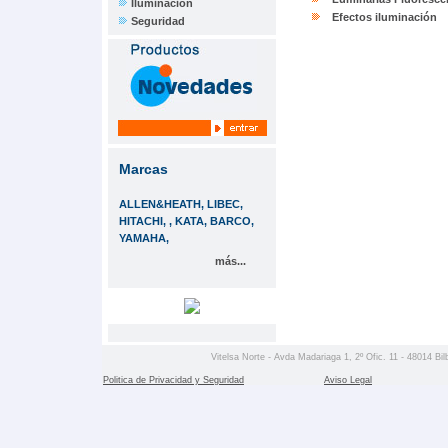
Iluminación
Efectos iluminación
Seguridad
Marcas
ALLEN&HEATH, LIBEC,
HITACHI, , KATA, BARCO,
YAMAHA,
más...
Vitelsa Norte - Avda Madariaga 1, 2º Ofic. 11 - 48014 Bil
Politica de Privacidad y Seguridad
Aviso Legal