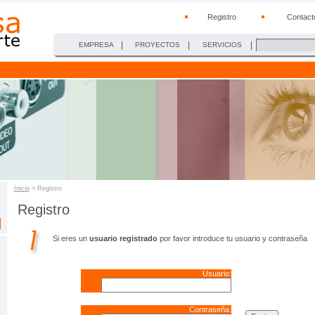
Registro
Contact
|
|
|
EMPRESA
PROYECTOS
SERVICIOS
Inicio
> Registro
Registro
Si eres un
usuario registrado
por favor introduce tu usuario y contraseña
Usuario:
Contraseña: