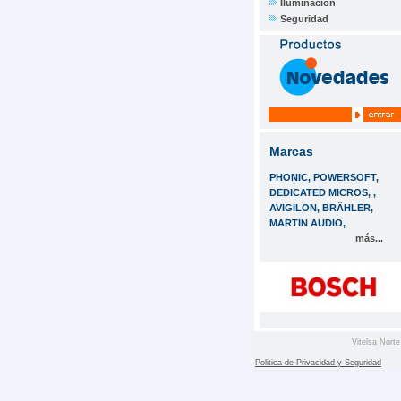
Iluminación
Seguridad
Marcas
PHONIC, POWERSOFT,
DEDICATED MICROS, ,
AVIGILON, BRÄHLER,
MARTIN AUDIO,
más...
Vitelsa Norte
Politica de Privacidad y Seguridad