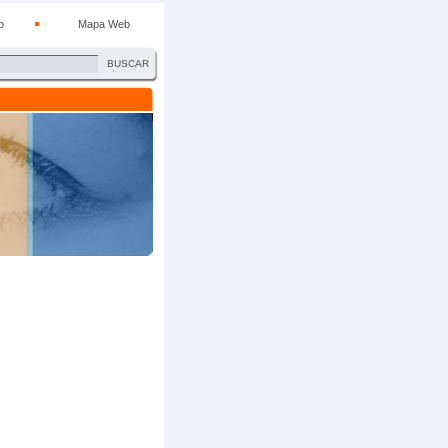
o
Mapa Web
BUSCAR