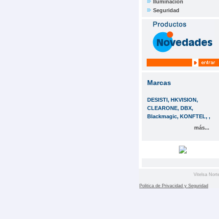
Iluminación
Seguridad
Marcas
DESISTI, HKVISION,
CLEARONE, DBX,
Blackmagic, KONFTEL, ,
más...
Vitelsa Nort
Politica de Privacidad y Seguridad