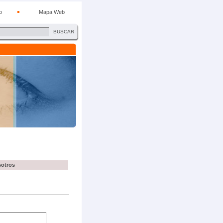
o
Mapa Web
BUSCAR
sotros