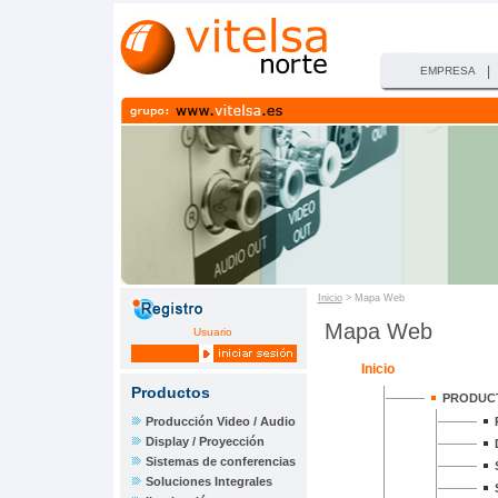
|
EMPRESA
Inicio
> Mapa Web
Mapa Web
Usuario
Inicio
Productos
PRODUC
Producción Video / Audio
Display / Proyección
Sistemas de conferencias
Soluciones Integrales