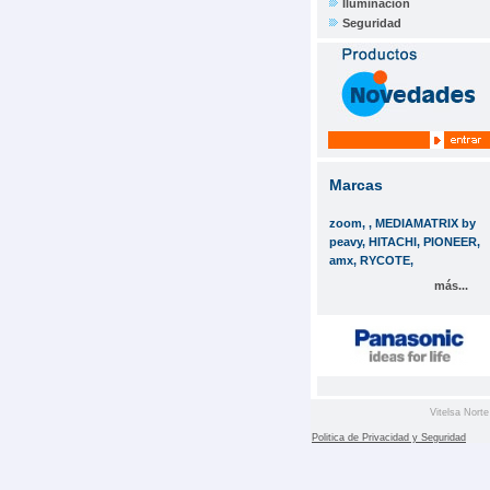
Iluminación
Seguridad
Marcas
zoom, , MEDIAMATRIX by
peavy, HITACHI, PIONEER,
amx, RYCOTE,
más...
Vitelsa Norte
Politica de Privacidad y Seguridad