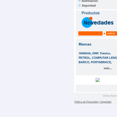
Iluminación
Seguridad
Marcas
YAMAHA, DNP, Traulux,
PETROL, COMPUTAR LENS
BARCO, PORTABRACE,
más...
Vitelsa Norte
Politica de Privacidad y Seguridad