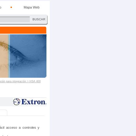
o
Mapa Web
BUSCAR
exión para integración > HSA 400
fácil acceso a controles y