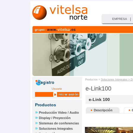
|
EMPRESA
Productos >
Soluciones Integrales > D
e-Link100
Usuario
e-Link 100
Productos
Descripción
Producción Video / Audio
Display / Proyección
Sistemas de conferencias
Soluciones Integrales