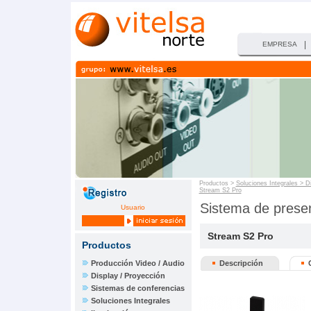
|
EMPRESA
Productos >
Soluciones Integrales > D
Stream S2 Pro
Sistema de pres
Usuario
Stream S2 Pro
Productos
Producción Video / Audio
Descripción
Display / Proyección
Sistemas de conferencias
Soluciones Integrales