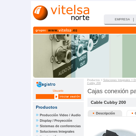
|
EMPRESA
Productos >
Soluciones Integrales > D
Cubby 200
Cajas conexión pa
Usuario
Cable Cubby 200
Productos
Descripción
Producción Video / Audio
Display / Proyección
Sistemas de conferencias
Soluciones Integrales