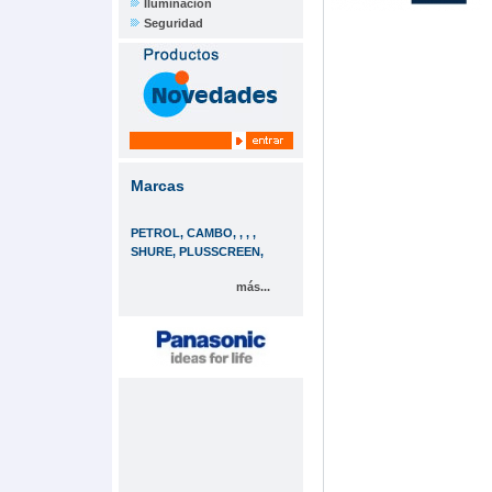
Iluminación
Seguridad
Marcas
PETROL, CAMBO, , , ,
SHURE, PLUSSCREEN,
más...