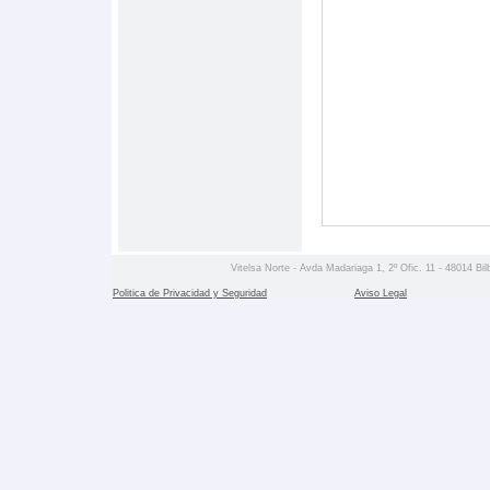
Vitelsa Norte - Avda Madariaga 1, 2º Ofic. 11 - 48014 Bil
Politica de Privacidad y Seguridad
Aviso Legal