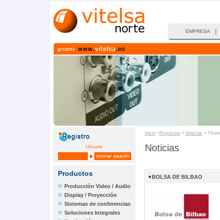
|
EMPRESA
Inicio
>
Proyectos
>
Noticias
> Titula
Noticias
Usuario
Productos
BOLSA DE BILBAO
Producción Video / Audio
Display / Proyección
Sistemas de conferencias
Soluciones Integrales