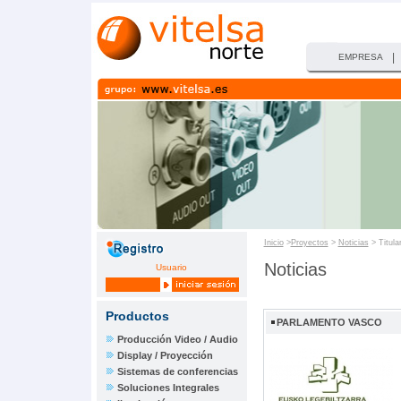
|
EMPRESA
Inicio
>
Proyectos
>
Noticias
> Titula
Noticias
Usuario
Productos
PARLAMENTO VASCO
Producción Video / Audio
Display / Proyección
Sistemas de conferencias
Soluciones Integrales