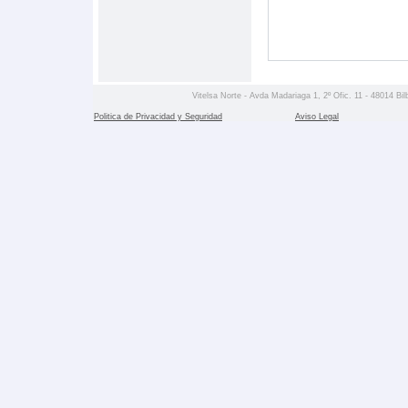
Vitelsa Norte - Avda Madariaga 1, 2º Ofic. 11 - 48014 Bil
Politica de Privacidad y Seguridad
Aviso Legal