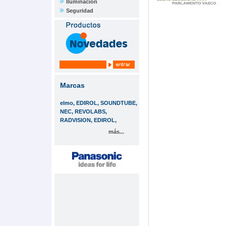
Iluminación
Seguridad
Marcas
elmo, EDIROL, SOUNDTUBE,
NEC, REVOLABS,
RADVISION, EDIROL,
más...