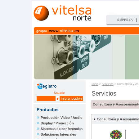
|
EMPRESA
Inicio
>
Servicios
> Consultoría y As
Servicios
Usuario
Consultoría y Asesoramient
Productos
Producción Video / Audio
Consultoría y Asesorami
Display / Proyección
Sistemas de conferencias
Soluciones Integrales