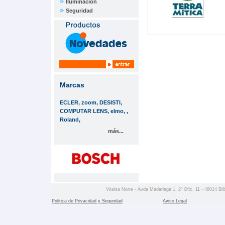
Iluminación
Seguridad
Marcas
ECLER, zoom, DESISTI,
COMPUTAR LENS, elmo, ,
Roland,
más...
Vitelsa Norte - Avda Madariaga 1, 2º Ofic. 11 - 48014 Bil
Politica de Privacidad y Seguridad
Aviso Legal