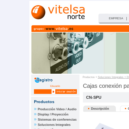
|
EMPRESA
Productos >
Soluciones Integrales > D
Cajas conexión pa
Usuario
CN-SPU
Productos
Descripción
Producción Video / Audio
Display / Proyección
Sistemas de conferencias
Soluciones Integrales