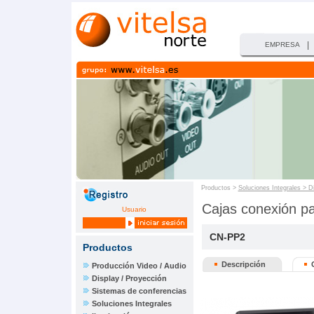
|
EMPRESA
Productos >
Soluciones Integrales > D
Cajas conexión pa
Usuario
CN-PP2
Productos
Descripción
Producción Video / Audio
Display / Proyección
Sistemas de conferencias
Soluciones Integrales