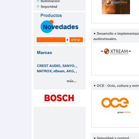
Iluminación
Seguridad
Desarrollo e implementaci
audiovisuales.
Marcas
CREST AUDIO, SANYO, ,
MATROX, eBeam, AKG, ,
más...
OCE - Ocio, cultura y entr
Seguridad y control