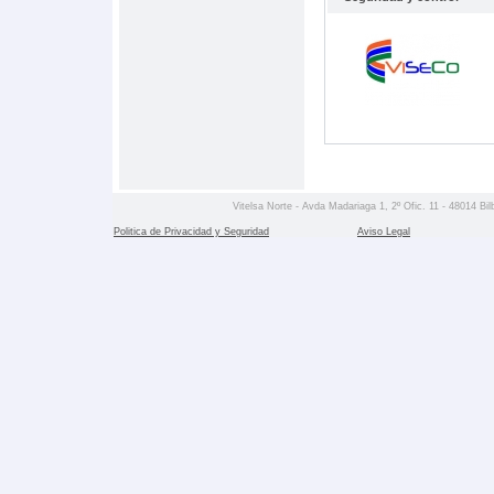
Vitelsa Norte - Avda Madariaga 1, 2º Ofic. 11 - 48014 Bil
Politica de Privacidad y Seguridad
Aviso Legal