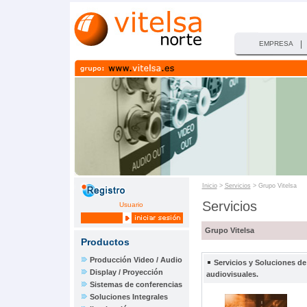
|
EMPRESA
Inicio
>
Servicios
> Grupo Vitelsa
Servicios
Usuario
Grupo Vitelsa
Productos
Producción Video / Audio
Servicios y Soluciones de
Display / Proyección
audiovisuales.
Sistemas de conferencias
Soluciones Integrales