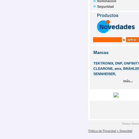
Iluminación
Seguridad
Marcas
TEKTRONIX, DNP, ONFINITY
CLEARONE, amx, BRÄHLER
SENNHEISER,
más...
Vitelsa Norte
Politica de Privacidad y Seguridad