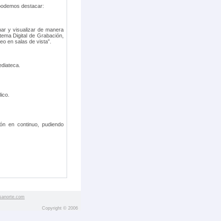
 podemos destacar:
nar y visualizar de manera
stema Digital de Grabación,
eo en salas de vista”.
ediateca.
ico.
ón en continuo, pudiendo
sanorte.com
Copyright © 2006