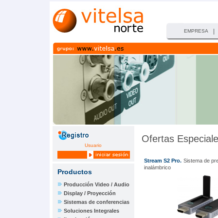
|
EMPRESA
Ofertas Especial
Usuario
Stream S2 Pro.
Sistema de pr
inalámbrico
Productos
Producción Video / Audio
Display / Proyección
Sistemas de conferencias
Soluciones Integrales